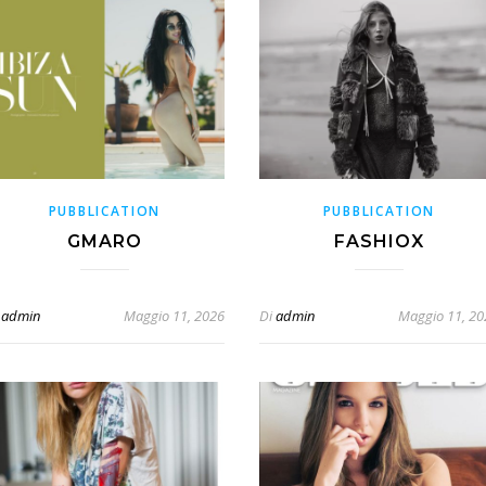
PUBBLICATION
PUBBLICATION
GMARO
FASHIOX
admin
Maggio 11, 2026
Di
admin
Maggio 11, 20