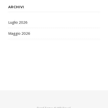
ARCHIVI
Luglio 2026
Maggio 2026
Bard Tema di
WP Royal
.