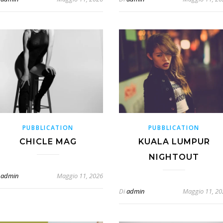
PUBBLICATION
PUBBLICATION
CHICLE MAG
KUALA LUMPUR
NIGHTOUT
admin
Maggio 11, 2026
Di
admin
Maggio 11, 20