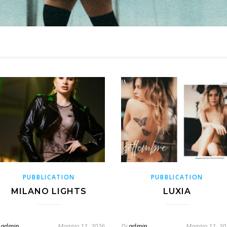
PUBBLICATION
PUBBLICATION
MILANO LIGHTS
LUXIA
admin
Maggio 11, 2026
Di
admin
Maggio 11, 20