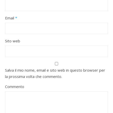
Email
*
Sito web
Salva il mio nome, email e sito web in questo browser per
la prossima volta che commento.
Commento