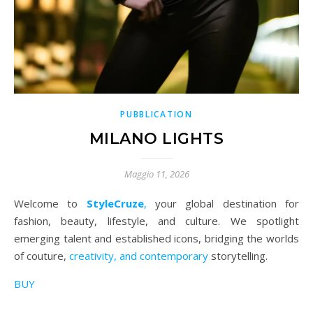
PUBBLICATION
MILANO LIGHTS
Maggio 11, 2026
Welcome to
StyleCruze
,
your global destination for
fashion, beauty, lifestyle, and culture. We spotlight
emerging talent and established icons, bridging the worlds
of couture,
creativity, and contemporary
storytelling.
BUY