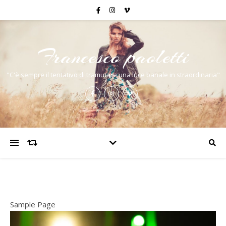
Francesco paoletti
"C'è sempre il tentativo di tramutare una luce banale in straordinaria"
Sample Page