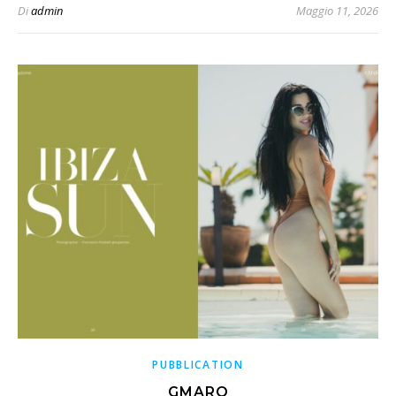
Di
admin
Maggio 11, 2026
PUBBLICATION
GMARO