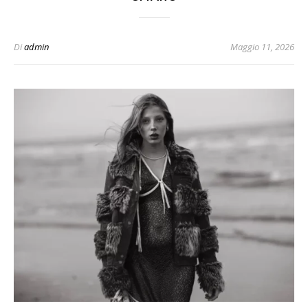
Di
admin
Maggio 11, 2026