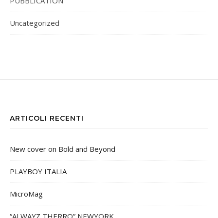
PUBBLICATION
Uncategorized
ARTICOLI RECENTI
New cover on Bold and Beyond
PLAYBOY ITALIA
MicroMag
“ALWAYZ THERRO” NEWYORK