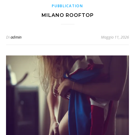
PUBBLICATION
MILANO ROOFTOP
Di
admin
Maggio 11, 2026