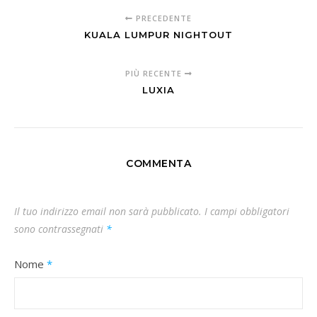
PRECEDENTE
KUALA LUMPUR NIGHTOUT
PIÙ RECENTE
LUXIA
COMMENTA
Il tuo indirizzo email non sarà pubblicato.
I campi obbligatori
sono contrassegnati
*
Nome
*