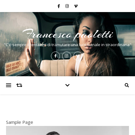
Francesco paoletti
"C'è sempre il tentativo di tramutare una luce banale in straordinaria"
Sample Page