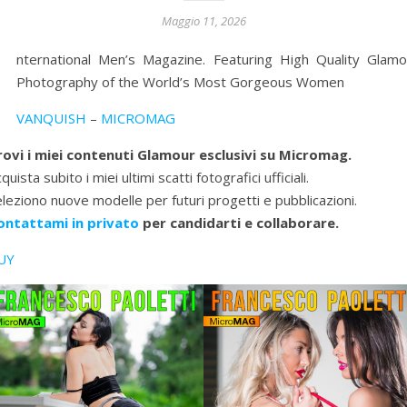
Maggio 11, 2026
I
nternational Men’s Magazine. Featuring High Quality Glamo
Photography of the World’s Most Gorgeous Women
VANQUISH
–
MICROMAG
rovi i miei contenuti Glamour esclusivi su Micromag.
quista subito i miei ultimi scatti fotografici ufficiali.
leziono nuove modelle per futuri progetti e pubblicazioni.
ontattami in privato
per candidarti e collaborare.
UY