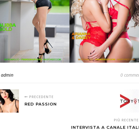
i
admin
0 commen
PRECEDENTE
RED PASSION
PIÙ RECENT
INTERVISTA A CANALE ITAL