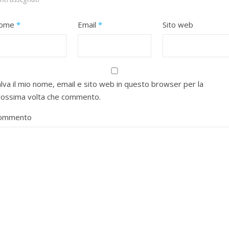
ome
*
Email
*
Sito web
lva il mio nome, email e sito web in questo browser per la
rossima volta che commento.
ommento