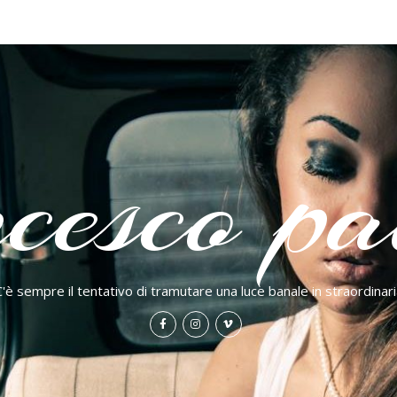
cesco pao
C'è sempre il tentativo di tramutare una luce banale in straordinari