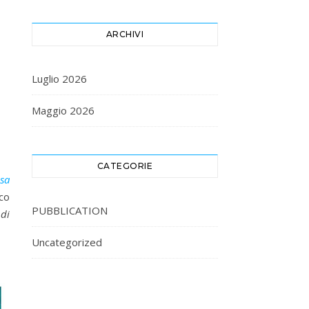
ARCHIVI
Luglio 2026
Maggio 2026
CATEGORIE
isa
co
PUBBLICATION
di
Uncategorized