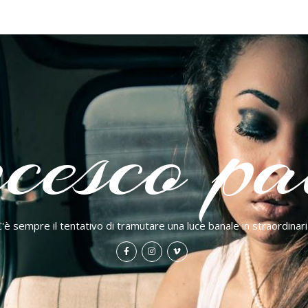
cesco pao
C'è sempre il tentativo di tramutare una luce banale in straordinari